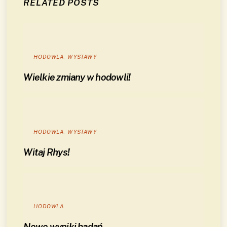
RELATED POSTS
HODOWLA
,
WYSTAWY
Wielkie zmiany w hodowli!
HODOWLA
,
WYSTAWY
Witaj Rhys!
HODOWLA
Nowe wyniki badań