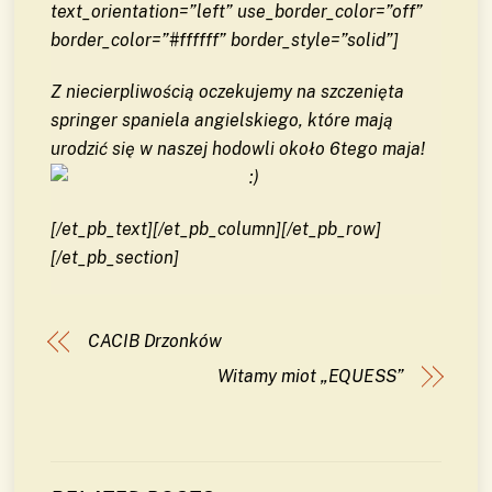
text_orientation=”left” use_border_color=”off”
border_color=”#ffffff” border_style=”solid”]
Z niecierpliwością oczekujemy na szczenięta
springer spaniela angielskiego, które mają
urodzić się w naszej hodowli około 6tego maja!
[/et_pb_text][/et_pb_column][/et_pb_row]
[/et_pb_section]
CACIB Drzonków
Witamy miot „EQUESS”